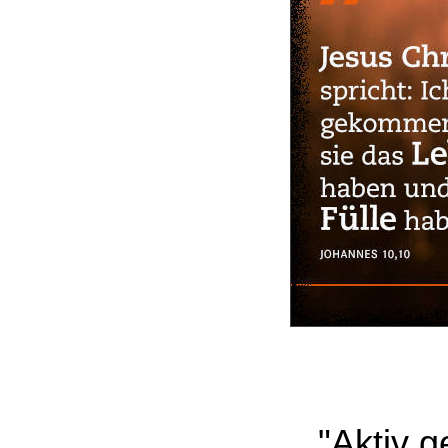
"Aktiv g